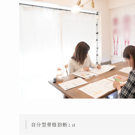
自分型骨格診断
とは