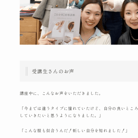
受講生さんのお声
講座中に、こんなお声をいただきました。
「今までは違うタイプに憧れていたけど、自分の良いとこ
していきたいと思うようになりました。」
「こんな服も似合うんだ！新しい自分を知れました！」