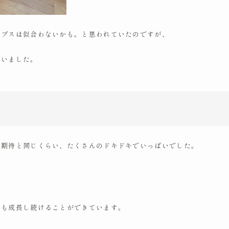
ンプスは似合わないかも。と思われていたのですが、
ていました。
、期待と同じくらい、たくさんのドキドキでいっぱいでした。
身も成長し続けることができています。