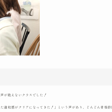
い声が絶えないクラスでした！
いた違和感がクリアになってきた！」という声があり、どんどん骨格診