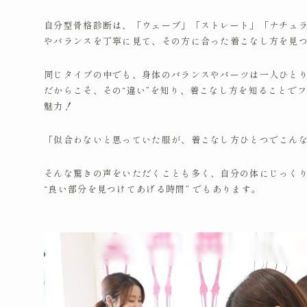
自分型骨格診断は、「ウェーブ」「ストレート」「ナチュ
やバランスを丁寧に見て、その方に合った着こなし方を見
同じタイプの中でも、身体のバランスやパーツは一人ひと
だからこそ、その“違い”を知り、着こなし方を知ることで
魅力！
「似合わないと思っていた服が、着こなし方ひとつでこん
そんな驚きの声をいただくことも多く、自分の体にじっく
“良い部分を見つけてあげる時間” でもあります。