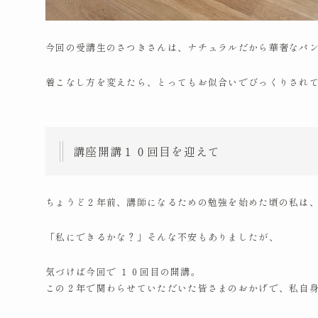
今回の受講生のさつきさんは、ナチュラルだから華奢なパ
着こなし方を変えたら、とってもお似合いでびっくりされ
講座開講１０回目を迎えて
ちょうど２年前、講師になるための勉強を始めた頃の私は
「私にできるかな？」そんな不安もありましたが、
気づけば今回で １０回目の開講。
この２年で関わらせていただいた皆さまのおかげで、私自